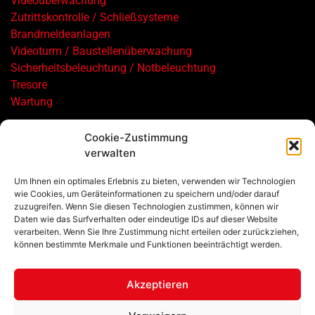
Videoüberwachung
Zutrittskontrolle / Schließsysteme
Brandmeldeanlagen
Videoturm / Baustellenüberwachung
Sicherheitsbeleuchtung / Notbeleuchtung
Tresore
Wartung
Cookie-Zustimmung
verwalten
Um Ihnen ein optimales Erlebnis zu bieten, verwenden wir Technologien
wie Cookies, um Geräteinformationen zu speichern und/oder darauf
zuzugreifen. Wenn Sie diesen Technologien zustimmen, können wir
©2026, Schuler Sicherheitstechnik GmbH
Daten wie das Surfverhalten oder eindeutige IDs auf dieser Website
verarbeiten. Wenn Sie Ihre Zustimmung nicht erteilen oder zurückziehen,
können bestimmte Merkmale und Funktionen beeinträchtigt werden.
Impressum
Datenschutz
Akzeptieren