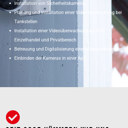
Installation von Sicherheitskameras
Planung und Installation einer Videoüberwachung bei
Tankstellen
Installation einer Videoüberwachung auch im
Einzelhandel und Privatbereich
Betreuung und Digitalisierung einer Videoabsicherung
Einbinden der Kameras in einer App