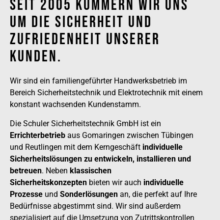
Seit 2005 Kümmern Wir Uns
Um Die Sicherheit Und
Zufriedenheit Unserer
Kunden.
Wir sind ein familiengeführter Handwerksbetrieb im
Bereich Sicherheitstechnik und Elektrotechnik mit einem
konstant wachsenden Kundenstamm.
Die Schuler Sicherheitstechnik GmbH ist ein
Errichterbetrieb
aus Gomaringen zwischen Tübingen
und Reutlingen mit dem Kerngeschäft
individuelle
Sicherheitslösungen zu entwickeln, installieren und
betreuen
. Neben
klassischen
Sicherheitskonzepten
bieten wir auch
individuelle
Prozesse
und
Sonderlösungen
an, die perfekt auf Ihre
Bedürfnisse abgestimmt sind. Wir sind außerdem
spezialisiert auf die Umsetzung von Zutrittskontrollen