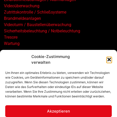
Videoüberwachung
Zutrittskontrolle / Schließsysteme
Brandmeldeanlagen
Videoturm / Baustellenüberwachung
Sicherheitsbeleuchtung / Notbeleuchtung
Tresore
Wartung
Cookie-Zustimmung
verwalten
Um Ihnen ein optimales Erlebnis zu bieten, verwenden wir Technologien
wie Cookies, um Geräteinformationen zu speichern und/oder darauf
zuzugreifen. Wenn Sie diesen Technologien zustimmen, können wir
©2026, Schuler Sicherheitstechnik GmbH
Daten wie das Surfverhalten oder eindeutige IDs auf dieser Website
verarbeiten. Wenn Sie Ihre Zustimmung nicht erteilen oder zurückziehen,
können bestimmte Merkmale und Funktionen beeinträchtigt werden.
Impressum
Datenschutz
Akzeptieren