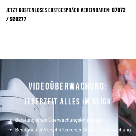
Jetzt kostenloses Erstgespräch vereinbaren:
07072
/ 920277
Videoüberwachung:
Jederzeit Alles Im Blick
Beratung eines Überwachungskonzeptes
Beratung der Vorschriften einer Gebäudeüberwachung