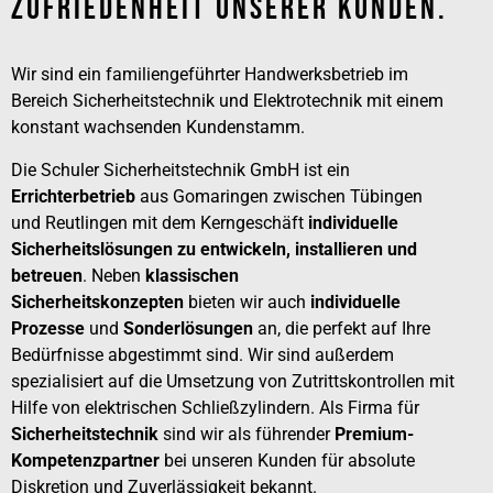
Zufriedenheit Unserer Kunden.
Wir sind ein familiengeführter Handwerksbetrieb im
Bereich Sicherheitstechnik und Elektrotechnik mit einem
konstant wachsenden Kundenstamm.
Die Schuler Sicherheitstechnik GmbH ist ein
Errichterbetrieb
aus Gomaringen zwischen Tübingen
und Reutlingen mit dem Kerngeschäft
individuelle
Sicherheitslösungen zu entwickeln, installieren und
betreuen
. Neben
klassischen
Sicherheitskonzepten
bieten wir auch
individuelle
Prozesse
und
Sonderlösungen
an, die perfekt auf Ihre
Bedürfnisse abgestimmt sind. Wir sind außerdem
spezialisiert auf die Umsetzung von Zutrittskontrollen mit
Hilfe von elektrischen Schließzylindern. Als Firma für
Sicherheitstechnik
sind wir als führender
Premium-
Kompetenzpartner
bei unseren Kunden für absolute
Diskretion und Zuverlässigkeit bekannt.