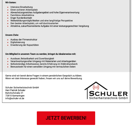
JETZT BEWERBEN!