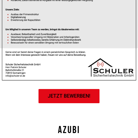
JETZT BEWERBEN!
Azubi