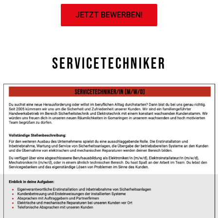
JETZT BEWERBEN!
Servicetechniker