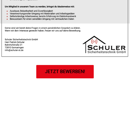
JETZT BEWERBEN!